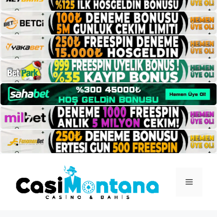
İçeriğe
atla
Menü