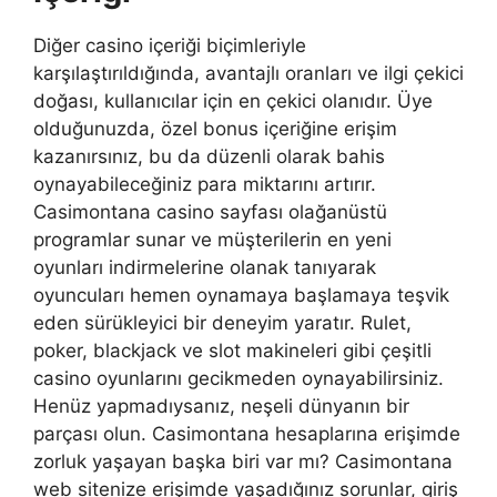
Diğer casino içeriği biçimleriyle
karşılaştırıldığında, avantajlı oranları ve ilgi çekici
doğası, kullanıcılar için en çekici olanıdır. Üye
olduğunuzda, özel bonus içeriğine erişim
kazanırsınız, bu da düzenli olarak bahis
oynayabileceğiniz para miktarını artırır.
Casimontana casino sayfası olağanüstü
programlar sunar ve müşterilerin en yeni
oyunları indirmelerine olanak tanıyarak
oyuncuları hemen oynamaya başlamaya teşvik
eden sürükleyici bir deneyim yaratır. Rulet,
poker, blackjack ve slot makineleri gibi çeşitli
casino oyunlarını gecikmeden oynayabilirsiniz.
Henüz yapmadıysanız, neşeli dünyanın bir
parçası olun. Casimontana hesaplarına erişimde
zorluk yaşayan başka biri var mı? Casimontana
web sitenize erişimde yaşadığınız sorunlar, giriş