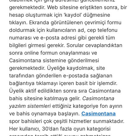
gerekmektedir. Web sitesine eriştikten sonra, bir
hesap oluşturmak için ‘kaydol’ düğmesine
tıklayın. Ekranda görüntülenen çevrimiçi formu
doldurmak için kullanıcıların ad, cep telefonu
numarası ve e-posta adresi gibi gerekli tüm
bilgileri girmesi gerekir. Sorular cevaplandıktan
sonra online formun onaylanması ve
Casimontana sistemine gönderilmesi
gerekmektedir. Üyeliğe kaydolmak, site
tarafından gönderilen e-postada sağlanan
bağlantıya tıklamayı içeren basit bir işlemdir.
Üyelik aktif edildikten sonra sıra Casimontana
bahis sitesine katılmaya gelir.
Casimontana
yazılım sistemleri
ettiğiniz kategoriye fon ayırın
ve bahis oynamaya başlayın.
Casimontana
spor bahisleri çok çeşitli hizmetler sunmaktadır.
Her kullanıcı, 30’dan fazla oyun kategorisi