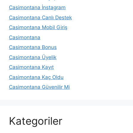
Casimontana İnstagram
Casimontana Canlı Destek
Casimontana Mobil Giriş
Casimontana
Casimontana Bonus
Casimontana Üyelik
Casimontana Kayıt
Casimontana Kaç Oldu
Casimontana Güvenilir Mi
Kategoriler