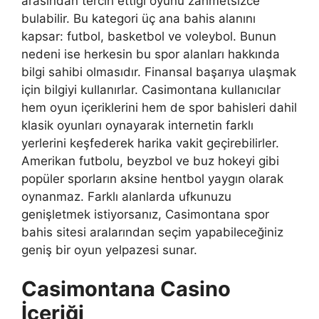
arasından tercih ettiği oyunu zahmetsizce
bulabilir. Bu kategori üç ana bahis alanını
kapsar: futbol, ​​basketbol ve voleybol. Bunun
nedeni ise herkesin bu spor alanları hakkında
bilgi sahibi olmasıdır. Finansal başarıya ulaşmak
için bilgiyi kullanırlar. Casimontana kullanıcılar
hem oyun içeriklerini hem de spor bahisleri dahil
klasik oyunları oynayarak internetin farklı
yerlerini keşfederek harika vakit geçirebilirler.
Amerikan futbolu, beyzbol ve buz hokeyi gibi
popüler sporların aksine hentbol yaygın olarak
oynanmaz. Farklı alanlarda ufkunuzu
genişletmek istiyorsanız, Casimontana spor
bahis sitesi aralarından seçim yapabileceğiniz
geniş bir oyun yelpazesi sunar.
Casimontana Casino
İçeriği