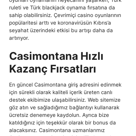
ruleti ve Türk blackjack oynama fırsatına da
sahip olabilirsiniz. Çevrimiçi casino oyunlarının
popülaritesi arttı ve koronavirüsün Kıbrıs’a
seyahat üzerindeki etkisi bu artışı daha da
artırıyor.
Casimontana Hızlı
Kazanç Fırsatları
En güncel Casimontana giriş adresini edinmek
için sürekli olarak kaliteli içerik üreten canlı
destek ekibimize ulaşabilirsiniz. Web sitemize
göz atın ve sağladığımız bağlantıyı kullanarak
ücretsiz denemeye kaydolun. Ayrıca bize
katıldığınız için teşekkür olarak bir bonus da
alacaksınız. Casimontana uzmanlarımız