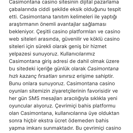
Casimontana casino sitesinin dijital pazarlama
çabalarında ciddi şekilde eksik olduğunu tespit
etti. Casimontana tanıtım kelimeleri ile yaptığı
araştırmanın önemli avantajlar sağlaması
bekleniyor. Çeşitli casino platformları ve casino
web siteleri arasında, güvenilir ve köklü casino
siteleri için sürekli olarak geniş bir hizmet
yelpazesi sunuyoruz. Kullanıcılarımız
Casimontana giriş adresi de dahil olmak üzere
bu sitedeki içeriğe günlük olarak
Casimontana
hızlı kazanç fırsatları
sınırsız erişime sahiptir.
Bunu onlara sunuyoruz. Casimontana casino
oyunları sitemizin ziyaretçilerinin favorisidir ve
her gün SMS mesajları aracılığıyla sıklıkla yeni
oyuncular alıyoruz. Çevrimiçi bahis platformu
olan Casimontana, kullanıcılarına üye olduktan
sonra hiçbir ekstra ücret ödemeden bahis
yapma imkanı sunmaktadır. Bu çevrimiçi casino