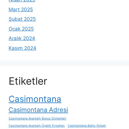
Mart 2025
Şubat 2025
Ocak 2025
Aralık 2024
Kasım 2024
Etiketler
Casimontana
Casimontana Adresi
Casimontana Avantajlı Bonus Sistemleri
Casimontana Avantajlı Üyelik Fırsatları
Casimontana Bahis Şirketi