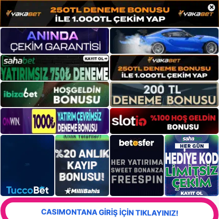
×
CASIMONTANA GİRİŞ İÇİN TIKLAYINIZ!