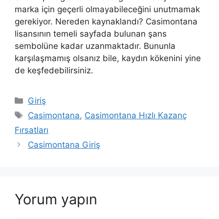
marka için geçerli olmayabileceğini unutmamak
gerekiyor. Nereden kaynaklandı? Casimontana
lisansının temeli sayfada bulunan şans
sembolüne kadar uzanmaktadır. Bununla
karşılaşmamış olsanız bile, kaydın kökenini yine
de keşfedebilirsiniz.
Kategoriler
Giriş
Etiketler
Casimontana
,
Casimontana Hızlı Kazanç
Fırsatları
Casimontana Giriş
Yorum yapın