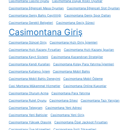
Casimontana Casino Oyunu
Casimontana Düşük Riskli Oyunlar
Casimontana Eğlenceli Masa Oyunları
Casimontana Eğlenceli Slot Oyunları
Casimontana Geniş Bahis Çeşitliliği
Casimontana Geniş Spor Dalları
Casimontana Gerekli Belgeleri
Casimontana Geçiş Süreci
Casimontana Giriş
Casimontana Güncel Giriş
Casimontana Hızlı Giriş İşlemleri
Casimontana Hızlı Kazanç Fırsatları
Casimontana Hızlı Kazanç İpuçları
Casimontana Kayıt Sistemi
Casimontana Kazandıran Stratejiler
Casimontana Kendi Kuralları
Casimontana Kolay Para Yatırma İşlemleri
Casimontana Kullanıcı İşlem
Casimontana Mobil Bahis
Casimontana Mobil Bahis Deneyimi
Casimontana Mobil Ödeme
Casi Montana Mükemmel Hizmetler
Casimontana Online Kuponlar
Casimontana Oturum Açma
Casimontana Para Yatırma
Casimontana Rulet Oyunu
Casimontana Sitesi
Casimontana Tazı Yarışları
Casimontana Telegram
Casimontana Yeni Adresi
Casimontana Yeni Bahisler
Casimontana Yeni Giriş
Casimontana Yüksek Olasılık
Casimontana Özel Jackpot Fırsatları
Casimontana Üye Hizmetleri
Casimontana İlgili Şikayetleri