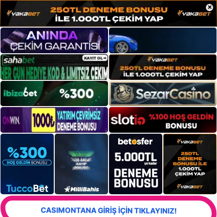
×
CASIMONTANA GİRİŞ İÇİN TIKLAYINIZ!