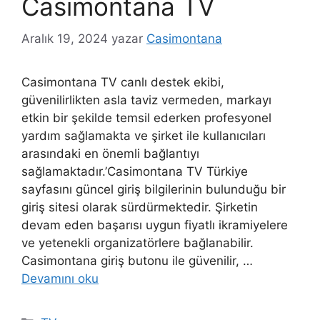
Casimontana TV
Aralık 19, 2024
yazar
Casimontana
Casimontana TV canlı destek ekibi,
güvenilirlikten asla taviz vermeden, markayı
etkin bir şekilde temsil ederken profesyonel
yardım sağlamakta ve şirket ile kullanıcıları
arasındaki en önemli bağlantıyı
sağlamaktadır.’Casimontana TV Türkiye
sayfasını güncel giriş bilgilerinin bulunduğu bir
giriş sitesi olarak sürdürmektedir. Şirketin
devam eden başarısı uygun fiyatlı ikramiyelere
ve yetenekli organizatörlere bağlanabilir.
Casimontana giriş butonu ile güvenilir, …
Devamını oku
Kategoriler