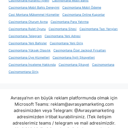
Casimontana Kullanıcı İşlem
Casimontana Mobil Bahis
Casimontana Mobil Bahis Deneyimi
Casimontana Mobil Ödeme
Casi Montana Mükemmel Hizmetler
Casimontana Online Kuponlar
Casimontana Oturum Açma
Casimontana Para Yatırma
Casimontana Rulet Oyunu
Casimontana Sitesi
Casimontana Tazı Yarışları
Casimontana Telegram
Casimontana Yeni Adresi
Casimontana Yeni Bahisler
Casimontana Yeni Giriş
Casimontana Yüksek Olasılık
Casimontana Özel Jackpot Fırsatları
Casimontana Üye Hizmetleri
Casimontana İlgili Şikayetleri
Casimontana İnceleme Hakkında
Casimontana Şikayet
Casinomontana
Casinomontana Giriş
Avrasya'nın en büyük reklam platformunda olmak için
Microsoft Teams:
reklam@avrasyamarketing.com
adresimizden veya Telegram: @Avrasyamarketing
adresimizden irtibat kurabilirsiniz. (Tek iletişim
adreslerimiz teams / telegram ve mail adresimizdir.