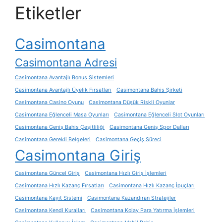
Etiketler
Casimontana
Casimontana Adresi
Casimontana Avantajlı Bonus Sistemleri
Casimontana Avantajlı Üyelik Fırsatları
Casimontana Bahis Şirketi
Casimontana Casino Oyunu
Casimontana Düşük Riskli Oyunlar
Casimontana Eğlenceli Masa Oyunları
Casimontana Eğlenceli Slot Oyunları
Casimontana Geniş Bahis Çeşitliliği
Casimontana Geniş Spor Dalları
Casimontana Gerekli Belgeleri
Casimontana Geçiş Süreci
Casimontana Giriş
Casimontana Güncel Giriş
Casimontana Hızlı Giriş İşlemleri
Casimontana Hızlı Kazanç Fırsatları
Casimontana Hızlı Kazanç İpuçları
Casimontana Kayıt Sistemi
Casimontana Kazandıran Stratejiler
Casimontana Kendi Kuralları
Casimontana Kolay Para Yatırma İşlemleri