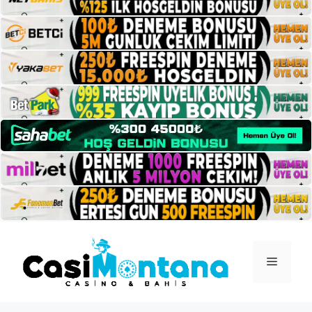
İçeriğe
atla
Menü