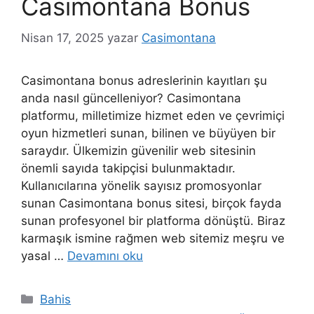
Casimontana Bonus
Nisan 17, 2025
yazar
Casimontana
Casimontana bonus adreslerinin kayıtları şu
anda nasıl güncelleniyor? Casimontana
platformu, milletimize hizmet eden ve çevrimiçi
oyun hizmetleri sunan, bilinen ve büyüyen bir
saraydır. Ülkemizin güvenilir web sitesinin
önemli sayıda takipçisi bulunmaktadır.
Kullanıcılarına yönelik sayısız promosyonlar
sunan Casimontana bonus sitesi, birçok fayda
sunan profesyonel bir platforma dönüştü. Biraz
karmaşık ismine rağmen web sitemiz meşru ve
yasal …
Devamını oku
Kategoriler
Bahis