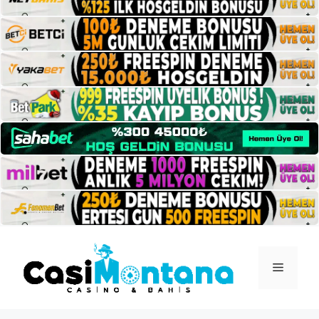
İçeriğe
atla
Menü