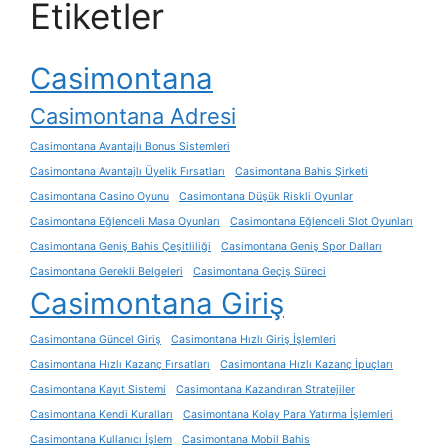
Etiketler
Casimontana
Casimontana Adresi
Casimontana Avantajlı Bonus Sistemleri
Casimontana Avantajlı Üyelik Fırsatları
Casimontana Bahis Şirketi
Casimontana Casino Oyunu
Casimontana Düşük Riskli Oyunlar
Casimontana Eğlenceli Masa Oyunları
Casimontana Eğlenceli Slot Oyunları
Casimontana Geniş Bahis Çeşitliliği
Casimontana Geniş Spor Dalları
Casimontana Gerekli Belgeleri
Casimontana Geçiş Süreci
Casimontana Giriş
Casimontana Güncel Giriş
Casimontana Hızlı Giriş İşlemleri
Casimontana Hızlı Kazanç Fırsatları
Casimontana Hızlı Kazanç İpuçları
Casimontana Kayıt Sistemi
Casimontana Kazandıran Stratejiler
Casimontana Kendi Kuralları
Casimontana Kolay Para Yatırma İşlemleri
Casimontana Kullanıcı İşlem
Casimontana Mobil Bahis