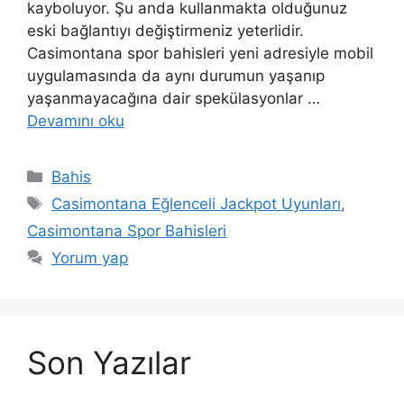
kayboluyor. Şu anda kullanmakta olduğunuz
eski bağlantıyı değiştirmeniz yeterlidir.
Casimontana spor bahisleri yeni adresiyle mobil
uygulamasında da aynı durumun yaşanıp
yaşanmayacağına dair spekülasyonlar …
Devamını oku
Kategoriler
Bahis
Etiketler
Casimontana Eğlenceli Jackpot Uyunları
,
Casimontana Spor Bahisleri
Yorum yap
Son Yazılar