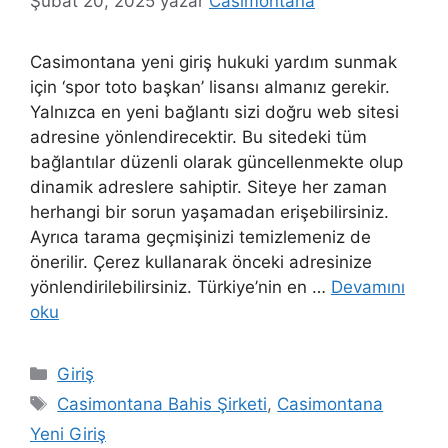
Şubat 20, 2025
yazar
Casimontana
Casimontana yeni giriş hukuki yardım sunmak
için ‘spor toto başkan’ lisansı almanız gerekir.
Yalnızca en yeni bağlantı sizi doğru web sitesi
adresine yönlendirecektir. Bu sitedeki tüm
bağlantılar düzenli olarak güncellenmekte olup
dinamik adreslere sahiptir. Siteye her zaman
herhangi bir sorun yaşamadan erişebilirsiniz.
Ayrıca tarama geçmişinizi temizlemeniz de
önerilir. Çerez kullanarak önceki adresinize
yönlendirilebilirsiniz. Türkiye’nin en …
Devamını
oku
Kategoriler
Giriş
Etiketler
Casimontana Bahis Şirketi
,
Casimontana
Yeni Giriş