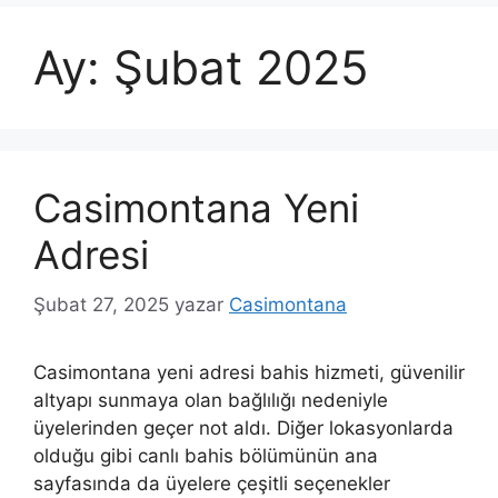
Ay:
Şubat 2025
Casimontana Yeni
Adresi
Şubat 27, 2025
yazar
Casimontana
Casimontana yeni adresi bahis hizmeti, güvenilir
altyapı sunmaya olan bağlılığı nedeniyle
üyelerinden geçer not aldı. Diğer lokasyonlarda
olduğu gibi canlı bahis bölümünün ana
sayfasında da üyelere çeşitli seçenekler