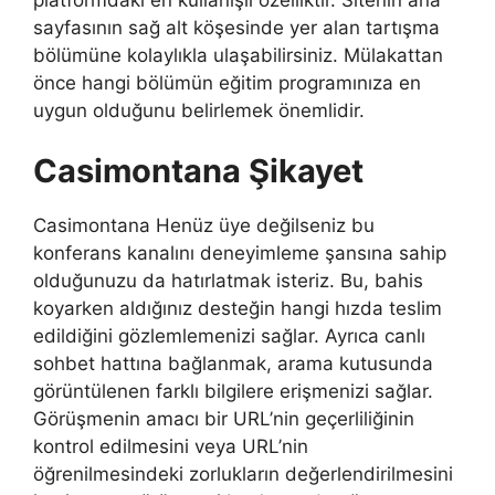
sayfasının sağ alt köşesinde yer alan tartışma
bölümüne kolaylıkla ulaşabilirsiniz. Mülakattan
önce hangi bölümün eğitim programınıza en
uygun olduğunu belirlemek önemlidir.
Casimontana Şikayet
Casimontana Henüz üye değilseniz bu
konferans kanalını deneyimleme şansına sahip
olduğunuzu da hatırlatmak isteriz. Bu, bahis
koyarken aldığınız desteğin hangi hızda teslim
edildiğini gözlemlemenizi sağlar. Ayrıca canlı
sohbet hattına bağlanmak, arama kutusunda
görüntülenen farklı bilgilere erişmenizi sağlar.
Görüşmenin amacı bir URL’nin geçerliliğinin
kontrol edilmesini veya URL’nin
öğrenilmesindeki zorlukların değerlendirilmesini