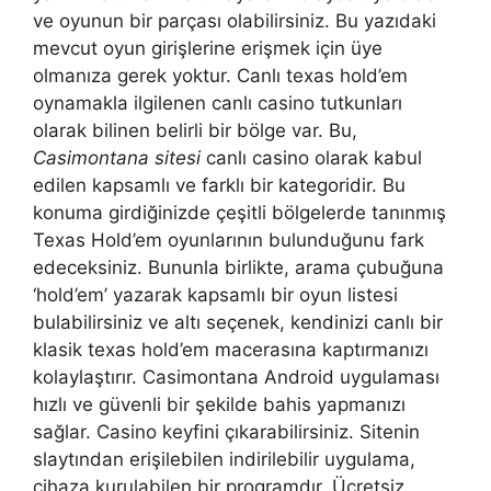
ve oyunun bir parçası olabilirsiniz. Bu yazıdaki
mevcut oyun girişlerine erişmek için üye
olmanıza gerek yoktur. Canlı texas hold’em
oynamakla ilgilenen canlı casino tutkunları
olarak bilinen belirli bir bölge var. Bu,
Casimontana sitesi
canlı casino olarak kabul
edilen kapsamlı ve farklı bir kategoridir. Bu
konuma girdiğinizde çeşitli bölgelerde tanınmış
Texas Hold’em oyunlarının bulunduğunu fark
edeceksiniz. Bununla birlikte, arama çubuğuna
‘hold’em’ yazarak kapsamlı bir oyun listesi
bulabilirsiniz ve altı seçenek, kendinizi canlı bir
klasik texas hold’em macerasına kaptırmanızı
kolaylaştırır. Casimontana Android uygulaması
hızlı ve güvenli bir şekilde bahis yapmanızı
sağlar. Casino keyfini çıkarabilirsiniz. Sitenin
slaytından erişilebilen indirilebilir uygulama,
cihaza kurulabilen bir programdır. Ücretsiz