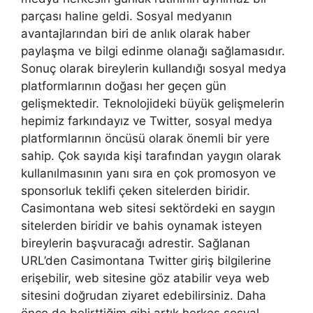
parçası haline geldi. Sosyal medyanın
avantajlarından biri de anlık olarak haber
paylaşma ve bilgi edinme olanağı sağlamasıdır.
Sonuç olarak bireylerin kullandığı sosyal medya
platformlarının doğası her geçen gün
gelişmektedir. Teknolojideki büyük gelişmelerin
hepimiz farkındayız ve Twitter, sosyal medya
platformlarının öncüsü olarak önemli bir yere
sahip. Çok sayıda kişi tarafından yaygın olarak
kullanılmasının yanı sıra en çok promosyon ve
sponsorluk teklifi çeken sitelerden biridir.
Casimontana web sitesi sektördeki en saygın
sitelerden biridir ve bahis oynamak isteyen
bireylerin başvuracağı adrestir. Sağlanan
URL’den Casimontana Twitter giriş bilgilerine
erişebilir, web sitesine göz atabilir veya web
sitesini doğrudan ziyaret edebilirsiniz. Daha
önce de belirttiğim gibi artık herkes sosyal