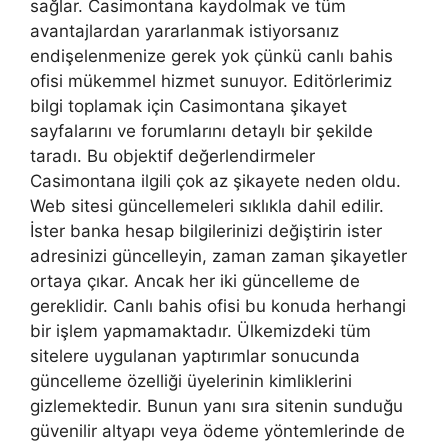
sağlar. Casimontana kaydolmak ve tüm
avantajlardan yararlanmak istiyorsanız
endişelenmenize gerek yok çünkü canlı bahis
ofisi mükemmel hizmet sunuyor. Editörlerimiz
bilgi toplamak için Casimontana şikayet
sayfalarını ve forumlarını detaylı bir şekilde
taradı. Bu objektif değerlendirmeler
Casimontana ilgili çok az şikayete neden oldu.
Web sitesi güncellemeleri sıklıkla dahil edilir.
İster banka hesap bilgilerinizi değiştirin ister
adresinizi güncelleyin, zaman zaman şikayetler
ortaya çıkar. Ancak her iki güncelleme de
gereklidir. Canlı bahis ofisi bu konuda herhangi
bir işlem yapmamaktadır. Ülkemizdeki tüm
sitelere uygulanan yaptırımlar sonucunda
güncelleme özelliği üyelerinin kimliklerini
gizlemektedir. Bunun yanı sıra sitenin sunduğu
güvenilir altyapı veya ödeme yöntemlerinde de