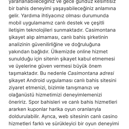
yararlanabileceğiniz ve gece gündüz kesintisiz
bir bahis deneyimi yaşayabileceğiniz anlamına
gelir. Yardıma ihtiyacınız olması durumunda
mobil uygulamamız canlı destek ve çeşitli
iletişim teknolojileri sunmaktadır. Casimontana
şikayet alıp almaması, canlı bahis şirketinin
analizinin güvenilirliğine ve doğruluğuna
yakından bağlıdır. Ülkemizde online hizmet
sunulduğu için sitenin şikayet kabul etmemesi
ve üyelerine güven vermesi büyük önem
taşımaktadır. Bu nedenle
Casimontana adresi
şikayet Android uygulaması canlı bahis sitesini
ziyaret etmenizi, bizimle tanışmanızı ve
olağanüstü hizmetimizi deneyimlemenizi
öneririz. Spor bahisleri ve canlı bahis hizmetleri
ararken kuponlar harika oyun oranlarıyla
doldurulabilir. Ayrıca, web sitesinin canlı casino
hizmetleri farklı ve sürükleyici bir oyun deneyimi