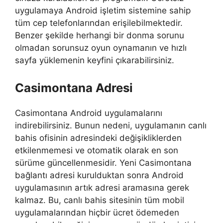
uygulamaya Android işletim sistemine sahip
tüm cep telefonlarından erişilebilmektedir.
Benzer şekilde herhangi bir donma sorunu
olmadan sorunsuz oyun oynamanın ve hızlı
sayfa yüklemenin keyfini çıkarabilirsiniz.
Casimontana Adresi
Casimontana Android uygulamalarını
indirebilirsiniz. Bunun nedeni, uygulamanın canlı
bahis ofisinin adresindeki değişikliklerden
etkilenmemesi ve otomatik olarak en son
sürüme güncellenmesidir. Yeni Casimontana
bağlantı adresi kurulduktan sonra Android
uygulamasının artık adresi aramasına gerek
kalmaz. Bu, canlı bahis sitesinin tüm mobil
uygulamalarından hiçbir ücret ödemeden