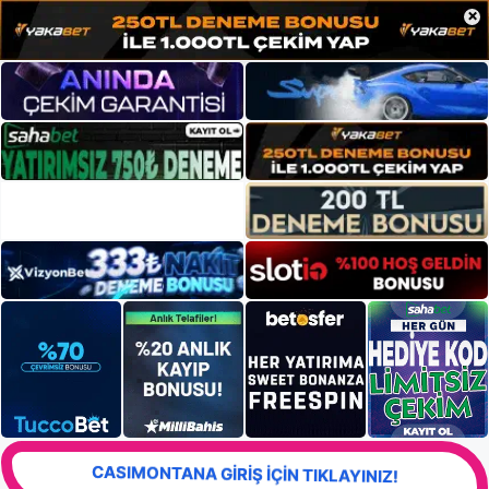
×
CASIMONTANA GİRİŞ İÇİN TIKLAYINIZ!