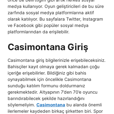
medya kullanıyor. Oyun geliştiricileri de bu süre
zarfında sosyal medya platformlarına aktif
olarak katılıyor. Bu sayfalara Twitter, Instagram
ve Facebook gibi popüler sosyal medya
platformlarından da erişilebilir.
Casimontana Giriş
Casimontana giriş bilgilerinizle erişebileceksiniz.
Bahisçiler kayıt olmaya gerek kalmadan çoğu
içeriğe erişebilirler. Bildiğiniz gibi bahis
oynayabilmek için öncelikle Casimontana
sunduğu katılım formunu doldurmanız
gerekmektedir. Altyapının 7’den 70’e oyuncu
barındırabilecek şekilde hazırlandığını
söylemeliyim.
Casimontana
bu alanda önemli
ilerlemeler kaydeden birkaç şirketten biri. Spor